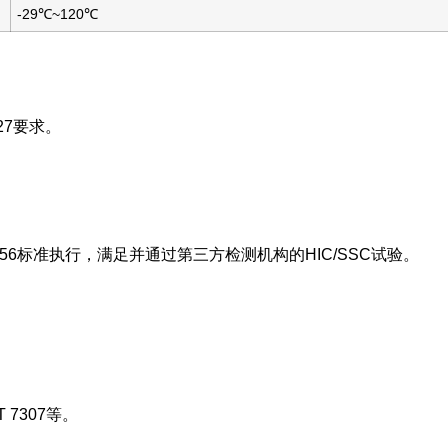
-29℃~120℃
27要求。
 15156标准执行，满足并通过第三方检测机构的HIC/SSC试验。
T 7307等。