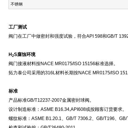
不锈钢
工厂测试
阀门在工厂中做密封和强度试验，符合API 598和GB/T 139
H
S
腐蚀环境
2
阀门接液材料按NACE MR0175/ISO 15156标准选择。
拓力泰公司采用的316L材料长期按NACE MR0175/ISO
标准
产品标准GB/T12237-2007金属密封球阀。
设计制造标准：ASME B16.34,API608或按顾客订货要求。
螺纹标准：ASME B1.20.1、GB/T 7306.2、GB/T196、GB/
检查和试验按：GB/T26480-2011。