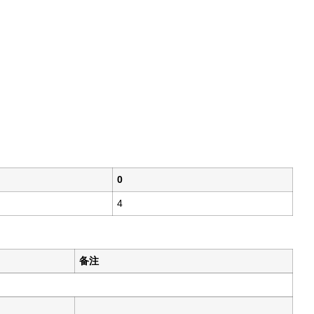
0
4
备注