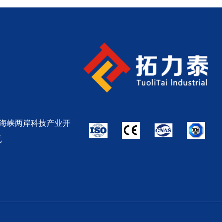
头均不含格兰组件
海峡两岸科技产业开
元