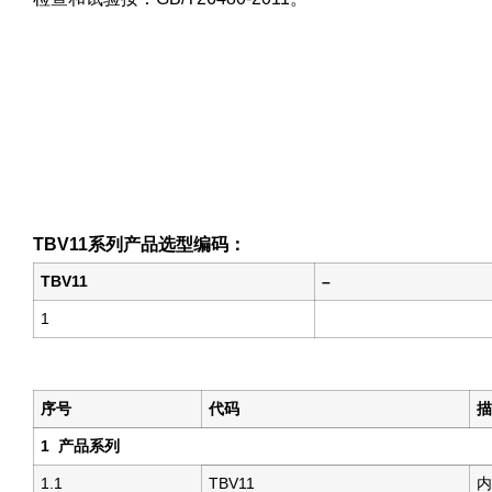
TBV11
系列产品选型编码：
TBV11
–
1
序号
代码
描
1
产品系列
1.1
TBV11
内