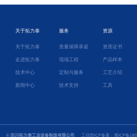
堵头...
仪表正向安装
选择D
关于拓力泰
服务
资源
关于拓力泰
质量保障承诺
资质证书
走进拓力泰
现场工程
产品样本
技术中心
定制与服务
工艺介绍
新闻中心
技术支持
工具
© 四川拓力泰工业设备制造有限公司
工信部ICP备案：蜀ICP备1803