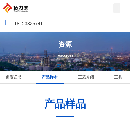
18123325741
资源
resources
资质证书
产品样本
工艺介绍
工具
产品样品