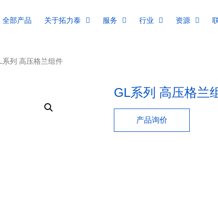
全部产品
关于拓力泰
服务
行业
资源
GL系列 高压格兰组件
GL系列 高压格兰
产品询价