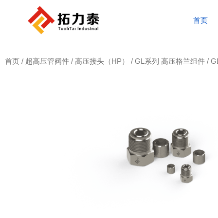
首页
首页
/
超高压管阀件
/
高压接头（HP）
/
GL系列 高压格兰组件
/ 