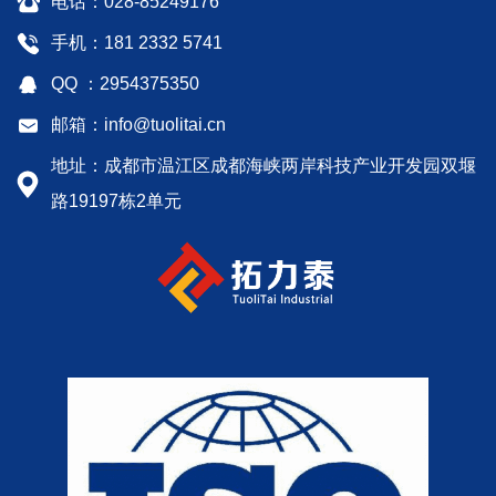
电话：028-85249176
手机：181 2332 5741
QQ ：2954375350
邮箱：info@tuolitai.cn
地址：成都市温江区成都海峡两岸科技产业开发园双堰
路19197栋2单元